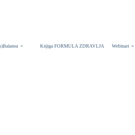
is)Balansu
Knjiga FORMULA ZDRAVLJA
Webinari