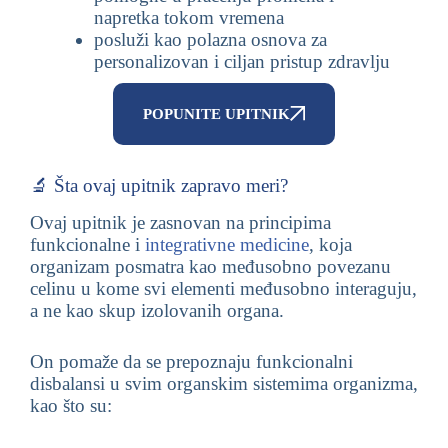
napretka tokom vremena
posluži kao polazna osnova za
personalizovan i ciljan pristup zdravlju
POPUNITE UPITNIK
🔬 Šta ovaj upitnik zapravo meri?
Ovaj upitnik je zasnovan na principima
funkcionalne i
integrativne medicine
, koja
organizam posmatra kao međusobno povezanu
celinu u kome svi elementi međusobno interaguju,
a ne kao skup izolovanih organa.
On pomaže da se prepoznaju funkcionalni
disbalansi u svim organskim sistemima organizma,
kao što su: