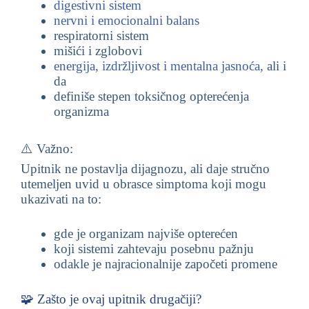
digestivni sistem
nervni i emocionalni balans
respiratorni sistem
mišići i zglobovi
energija, izdržljivost i mentalna jasnoća,
ali i
da
definiše stepen toksičnog opterećenja
organizma
⚠️ Važno:
Upitnik ne postavlja dijagnozu, ali daje stručno
utemeljen uvid u obrasce simptoma koji mogu
ukazivati na to:
gde je organizam najviše opterećen
koji sistemi zahtevaju posebnu pažnju
odakle je najracionalnije započeti promene
🧩 Zašto je ovaj upitnik drugačiji?