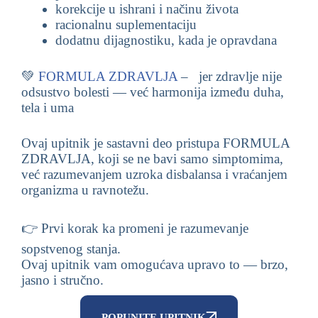
korekcije u ishrani i načinu života
racionalnu suplementaciju
dodatnu dijagnostiku, kada je opravdana
💚
FORMULA ZDRAVLJA
– jer zdravlje nije
odsustvo bolesti — već harmonija između duha,
tela i uma
Ovaj upitnik je sastavni deo pristupa FORMULA
ZDRAVLJA, koji se ne bavi samo simptomima,
već razumevanjem uzroka disbalansa i vraćanjem
organizma u ravnotežu.
👉 Prvi korak ka promeni je razumevanje
sopstvenog stanja.
Ovaj upitnik vam omogućava upravo to — brzo,
jasno i stručno.
POPUNITE UPITNIK