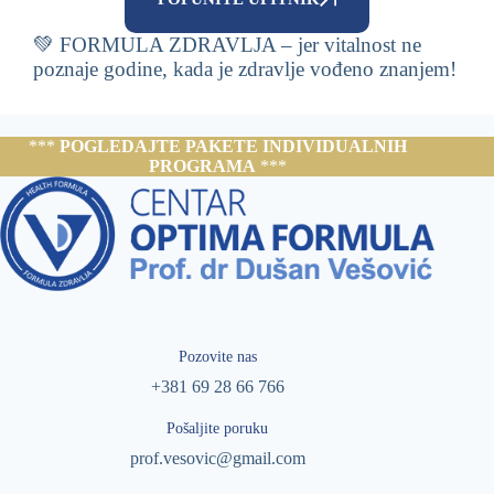
💚 FORMULA ZDRAVLJA – jer vitalnost ne
poznaje godine, kada je zdravlje vođeno znanjem!
***
POGLEDAJTE PAKETE INDIVIDUALNIH
PROGRAMA
***
Pozovite nas
+381 69 28 66 766
Pošaljite poruku
prof.vesovic@gmail.com