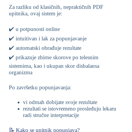
Za razliku od klasičnih, nepraktičnih PDF
upitnika, ovaj sistem je:
✔️ u potpunosti online
✔️ intuitivan i lak za popunjavanje
✔️ automatski obrađuje rezultate
✔️ prikazuje zbirne skorove po telesnim
sistemima, kao i ukupan skor disbalansa
organizma
Po završetku popunjavanja:
vi odmah dobijate svoje rezultate
rezultati se istovremeno prosleđuju lekaru
radi stručne interpretacije
📝 Kako se upitnik popunjava?