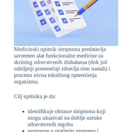
Medicinski upitnik simptoma
predstavlja
savremen alat funkcionalne medicine za
skrining zdravstvenih disbalansa (dok još
ozbiljniji poremećaji zdravlja nisu nastali) i
procenu nivoa toksičnog opterećenja
organizma.
Cilj upitnika je da:
identifikuje obrasce simptoma koji
mogu ukazivati na dublje uzroke
zdravstvenih tegoba
pomogne u praćenju promena i