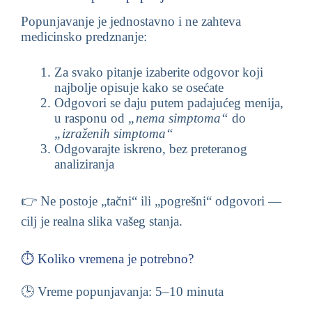
Popunjavanje je jednostavno i ne zahteva
medicinsko predznanje:
Za svako pitanje izaberite odgovor koji
najbolje opisuje kako se osećate
Odgovori se daju putem padajućeg menija,
u rasponu od
„nema simptoma“
do
„izraženih simptoma“
Odgovarajte iskreno, bez preteranog
analiziranja
👉 Ne postoje „tačni“ ili „pogrešni“ odgovori —
cilj je realna slika vašeg stanja.
⏱️ Koliko vremena je potrebno?
🕒 Vreme popunjavanja: 5–10 minuta