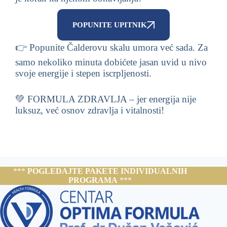
POPUNITE UPITNIK
👉 Popunite Čalderovu skalu umora već sada. Za
samo nekoliko minuta dobićete jasan uvid u nivo
svoje energije i stepen iscrpljenosti.
💚 FORMULA ZDRAVLJA – jer energija nije
luksuz, već osnov zdravlja i vitalnosti!
***
POGLEDAJTE PAKETE INDIVIDUALNIH
PROGRAMA
***