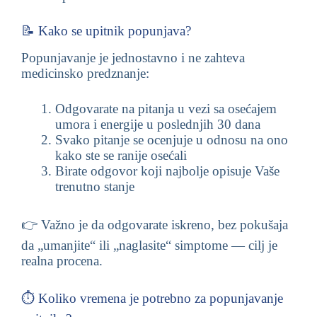
📝 Kako se upitnik popunjava?
Popunjavanje je jednostavno i ne zahteva
medicinsko predznanje:
Odgovarate na pitanja u vezi sa osećajem
umora i energije u poslednjih 30 dana
Svako pitanje se ocenjuje u odnosu na ono
kako ste se ranije osećali
Birate odgovor koji najbolje opisuje Vaše
trenutno stanje
👉 Važno je da odgovarate iskreno, bez pokušaja
da „umanjite“ ili „naglasite“ simptome — cilj je
realna procena.
⏱️ Koliko vremena je potrebno za popunjavanje