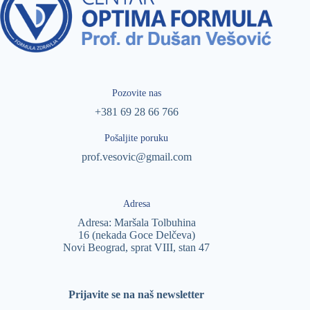
Pozovite nas
+381 69 28 66 766
Pošaljite poruku
prof.vesovic@gmail.com
Adresa
Adresa: Maršala Tolbuhina
16 (nekada Goce Delčeva)
Novi Beograd, sprat VIII, stan 47
Prijavite se na naš newsletter