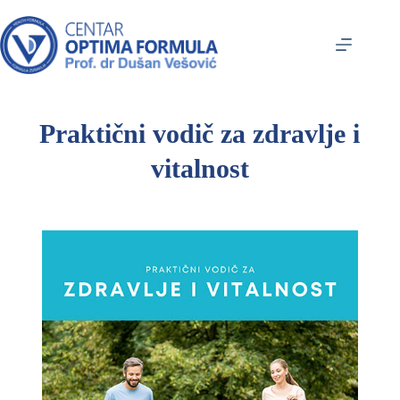
Praktični vodič za zdravlje i
vitalnost