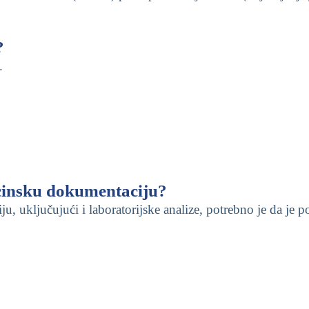
?
.
cinsku dokumentaciju?
 uključujući i laboratorijske analize, potrebno je da je p