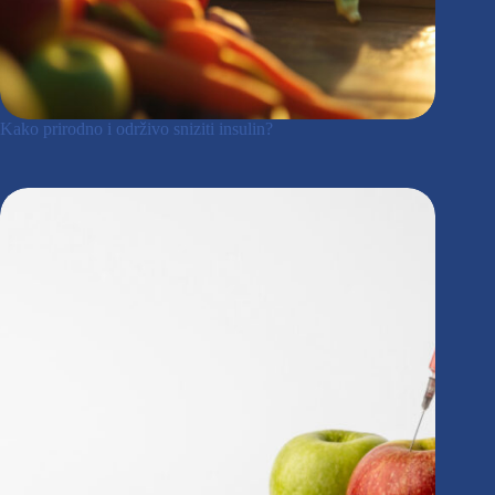
Kako prirodno i održivo sniziti insulin?