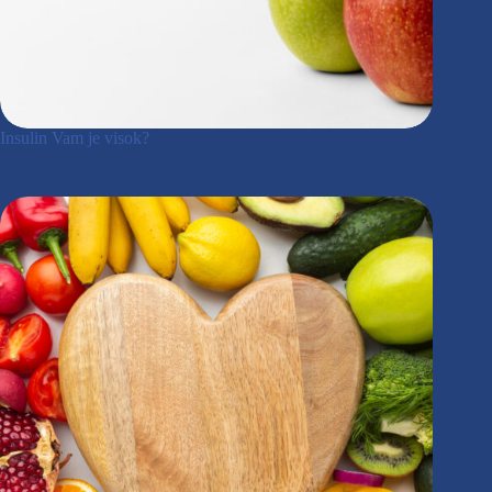
Insulin Vam je visok?