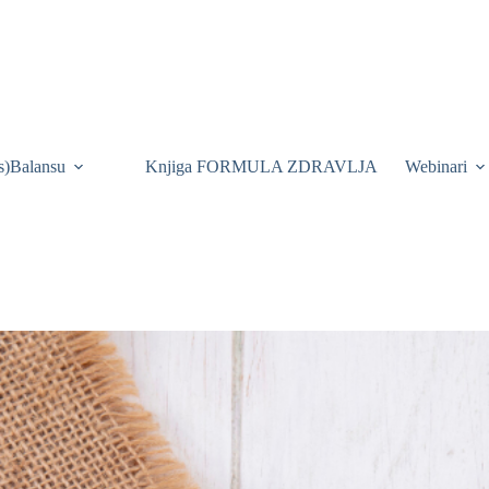
is)Balansu
Knjiga FORMULA ZDRAVLJA
Webinari