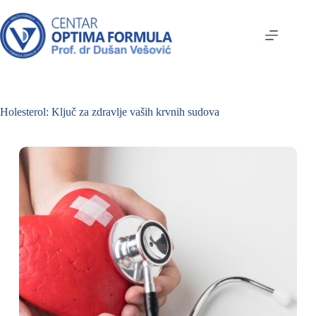
Holesterol: Ključ za zdravlje vaših krvnih sudova