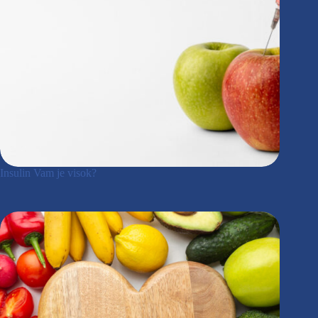
Insulin Vam je visok?