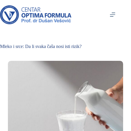
Mleko i srce: Da li svaka čaša nosi isti rizik?