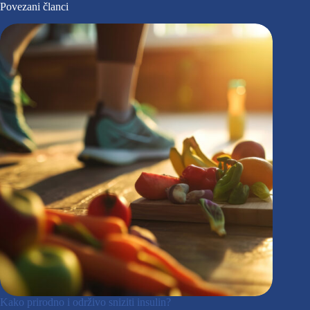
Povezani članci
Kako prirodno i održivo sniziti insulin?