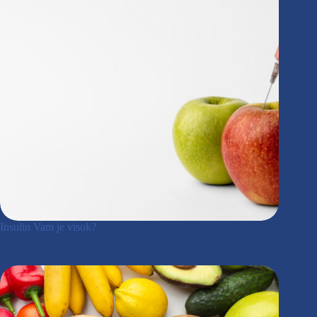
Insulin Vam je visok?