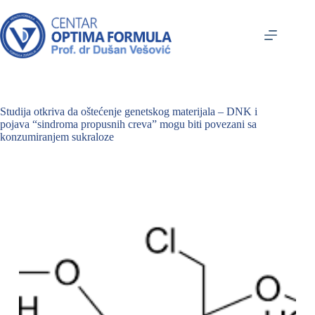
Studija otkriva da oštećenje genetskog materijala – DNK i
pojava “sindroma propusnih creva” mogu biti povezani sa
konzumiranjem sukraloze