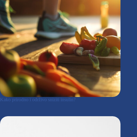
Kako prirodno i održivo sniziti insulin?