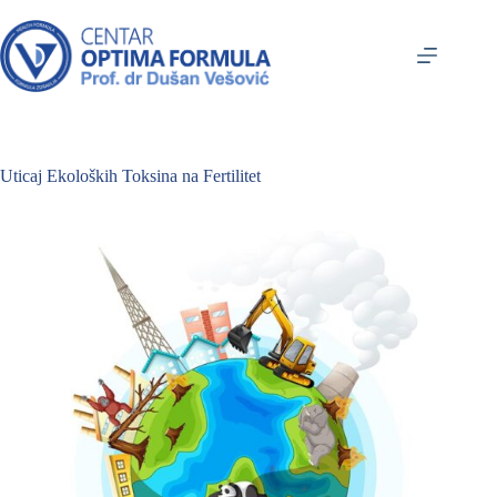
Uticaj Ekoloških Toksina na Fertilitet