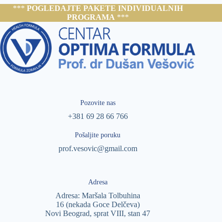
***
POGLEDAJTE PAKETE INDIVIDUALNIH
PROGRAMA
***
Pozovite nas
+381 69 28 66 766
Pošaljite poruku
prof.vesovic@gmail.com
Adresa
Adresa: Maršala Tolbuhina
16 (nekada Goce Delčeva)
Novi Beograd, sprat VIII, stan 47