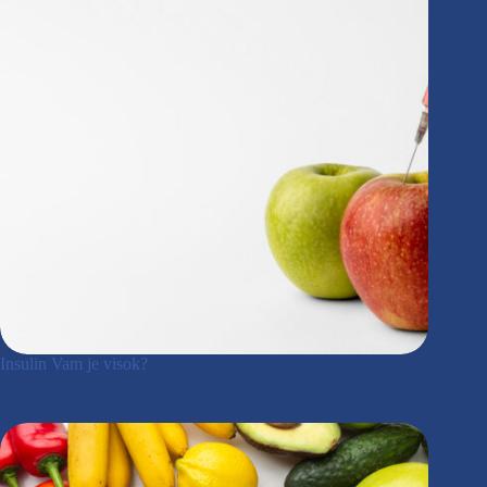
Insulin Vam je visok?